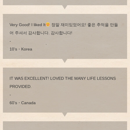
Very Good! I liked It
정말 재미있었어요! 좋은 추억을 만들
어 주셔서 감사합니다. 감사합니다!
-
10’s・Korea
IT WAS EXCELLENT! LOVED THE MANY LIFE LESSONS
PROVIDED.
-
60’s・Canada