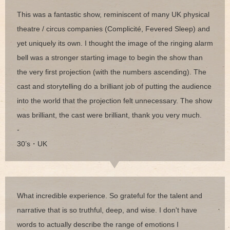
This was a fantastic show, reminiscent of many UK physical
theatre / circus companies (Complicité, Fevered Sleep) and
yet uniquely its own. I thought the image of the ringing alarm
bell was a stronger starting image to begin the show than
the very first projection (with the numbers ascending). The
cast and storytelling do a brilliant job of putting the audience
into the world that the projection felt unnecessary. The show
was brilliant, the cast were brilliant, thank you very much.
-
30’s・UK
What incredible experience. So grateful for the talent and
narrative that is so truthful, deep, and wise. I don't have
words to actually describe the range of emotions I