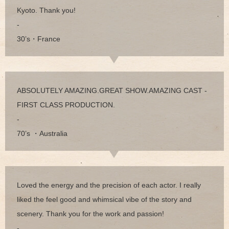
Kyoto. Thank you!
-
30’s・France
ABSOLUTELY AMAZING.GREAT SHOW.AMAZING CAST -
FIRST CLASS PRODUCTION.
-
70’s ・Australia
Loved the energy and the precision of each actor. I really
liked the feel good and whimsical vibe of the story and
scenery. Thank you for the work and passion!
-