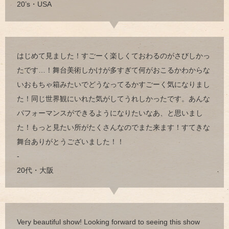
20’s・USA
はじめて見ました！すごーく楽しくておわるのがさびしかっ
たです…！舞台美術しかけが多すぎて何がおこるかわからな
いおもちゃ箱みたいでどうなってるかすごーく気になりまし
た！同じ世界観にいれた気がしてうれしかったです。あんな
パフォーマンスができるようになりたいなあ、と思いまし
た！もっと見たい所がたくさんなのでまた来ます！すてきな
舞台ありがとうございました！！
-
20代・大阪
Very beautiful show! Looking forward to seeing this show