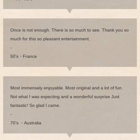
Once is not enough. There is so much to see. Thank you so
much for this so pleasant entertainment.
-
50’s・France
Most immensely enjoyable. Most original and a lot of fun.
Not what I was expecting and a wonderful surprise Just
fantastic! So glad I came.
-
70’s ・Australia