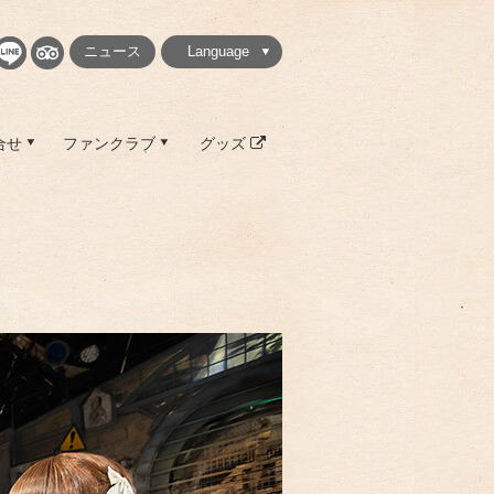
ニュース
Language
繁體中文
简体中文
English
日本語
한국
合せ
ファンクラブ
グッズ