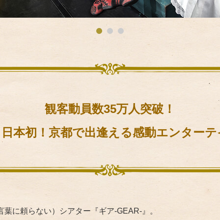
観客動員数35万人突破！
！日本初！京都で出逢える
感動エンターテ
葉に頼らない）シアター『ギア-GEAR-』。