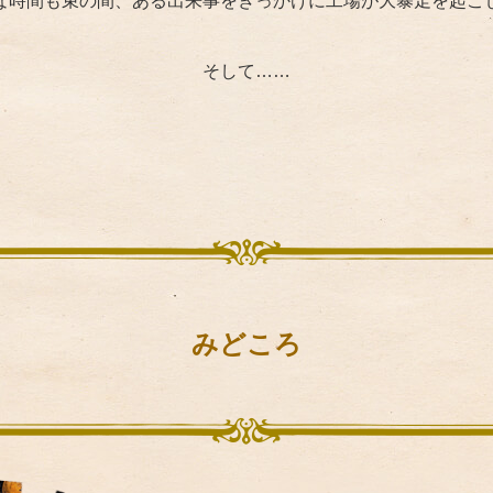
な時間も束の間、ある出来事をきっかけに工場が大暴走を起こ
そして……
みどころ