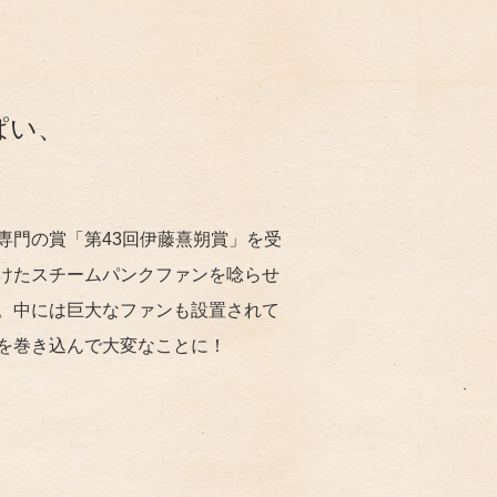
ぱい、
専門の賞「第43回伊藤熹朔賞」を受
けたスチームパンクファンを唸らせ
。中には巨大なファンも設置されて
を巻き込んで大変なことに！