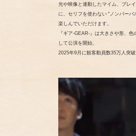
光や映像と連動したマイム、ブレイ
に、セリフを使わない “ノンバー
楽しんでいただけます。
『ギア-GEAR-』は大きさや形
して公演を開始。
2025年9月に観客動員数35万人突