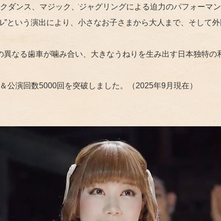
クダンス、マジック、ジャグリングによる迫力のパフォーマン
バル”という演出により、小さなお子さまから大人まで、そして
、色の異なる歯車が噛み合い、大きなうねりを生み出す日本独特
破＆公演回数5000回を突破しました。
（2025年9月現在）