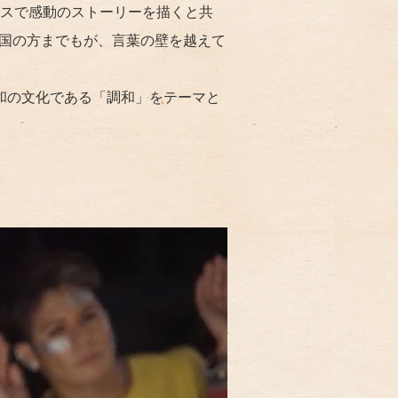
スで感動のストーリーを描くと共
外国の方までもが、言葉の壁を越えて
の和の文化である「調和」をテーマと