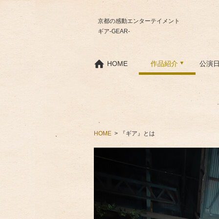
京都の感動エンターテイメント
ギア-GEAR-
HOME
作品紹介
公演
HOME
『ギア』とは