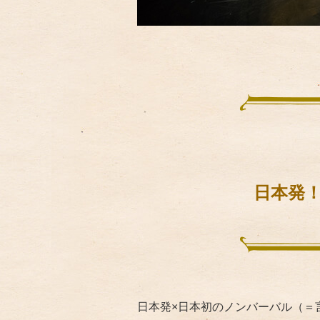
日本発
日本発×日本初のノンバーバル（＝言