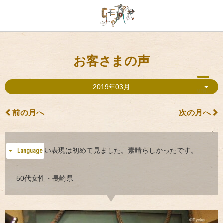
お客さまの声
2019年03月
MENU
前の月へ
次の月へ
言葉のない表現は初めて見ました。素晴らしかったです。
Language
-
50代女性・長崎県