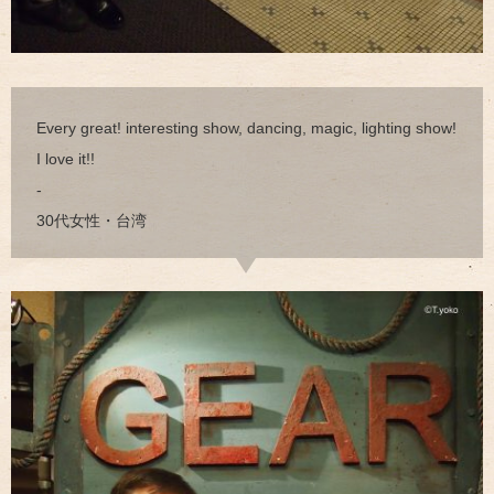
Every great! interesting show, dancing, magic, lighting show!
I love it!!
-
30代女性・台湾