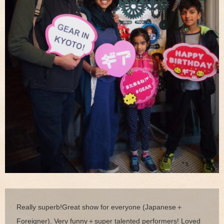
Really superb!Great show for everyone (Japanese＋
Foreigner). Very funny＋super talented performers! Loved