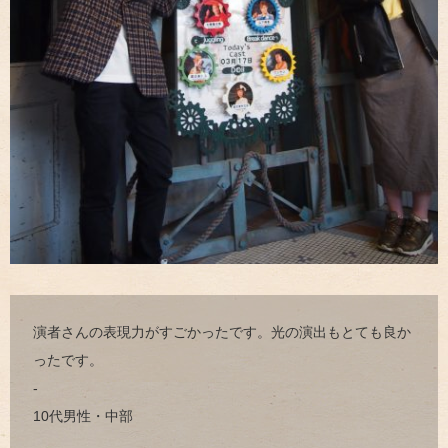
演者さんの表現力がすごかったです。光の演出もとても良か
ったです。
-
10代男性・中部