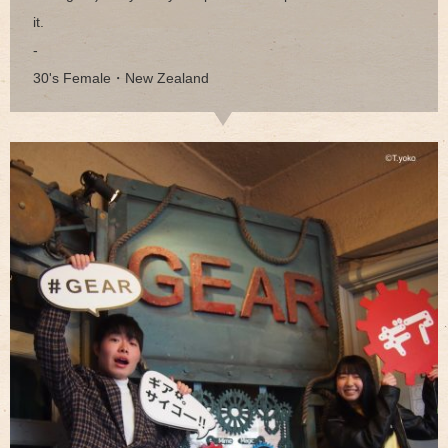
it.
-
30's Female・New Zealand