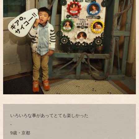
いろいろな事があってとても楽しかった
-
9歳・京都