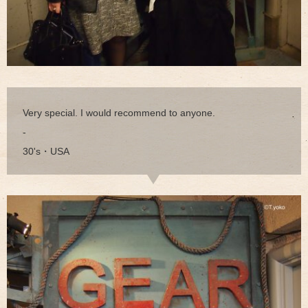
Very special. I would recommend to anyone.
-
30's・USA