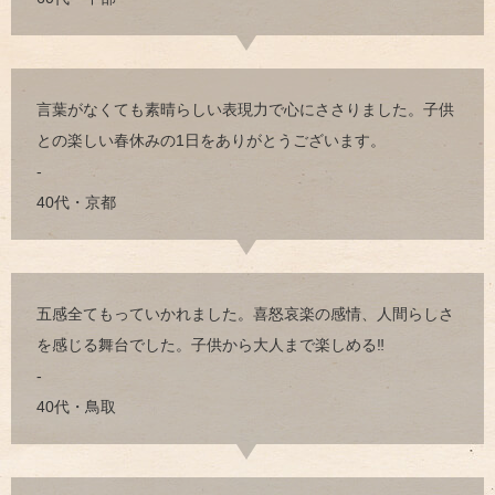
言葉がなくても素晴らしい表現力で心にささりました。子供
との楽しい春休みの1日をありがとうございます。
-
40代・京都
五感全てもっていかれました。喜怒哀楽の感情、人間らしさ
を感じる舞台でした。子供から大人まで楽しめる‼︎
-
40代・鳥取