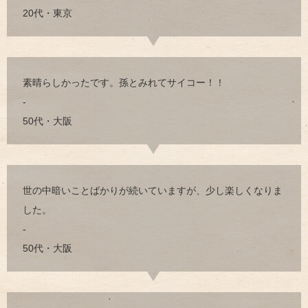
20代・東京
素晴らしかったです。孫とみれてサイコー！！
-
50代・大阪
世の中暗いことばかりが続いていますが、少し楽しくなりま
した。
-
50代・大阪