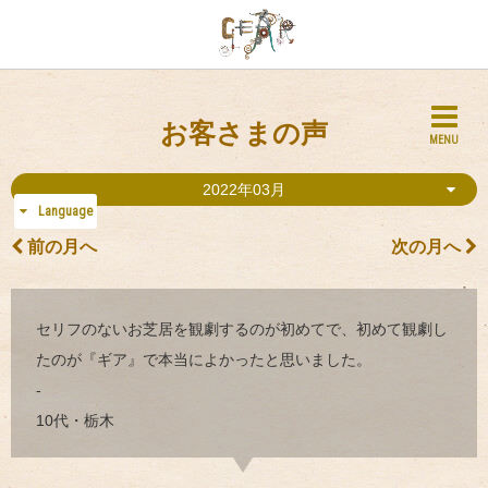
お客さまの声
MENU
2022年03月
Language
前の月へ
次の月へ
セリフのないお芝居を観劇するのが初めてで、初めて観劇し
たのが『ギア』で本当によかったと思いました。
-
10代・栃木