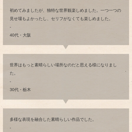
初めてみましたが、独特な世界観楽しめました。一つ一つの
見せ場もよかったし、セリフがなくても楽しめました。
-
40代・大阪
世界はもっと素晴らしい場所なのだと思える様になりまし
た。
-
30代・栃木
多様な表現を融合した素晴らしい作品でした。
-