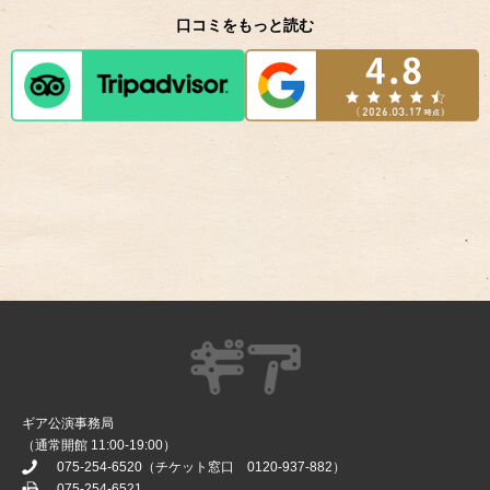
口コミをもっと読む
ギア公演事務局
（通常開館 11:00-19:00）
075-254-6520
（チケット窓口
0120-937-882
）
075-254-6521