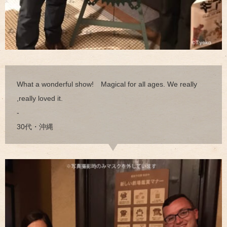
What a wonderful show! Magical for all ages. We really
,really loved it.
-
30代・沖縄