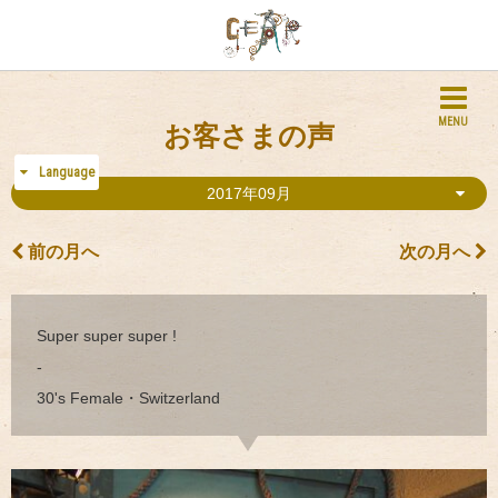
MENU
お客さまの声
Language
2017年09月
前の月へ
次の月へ
Super super super !
-
30's Female・Switzerland