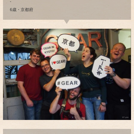
-
6歳・京都府