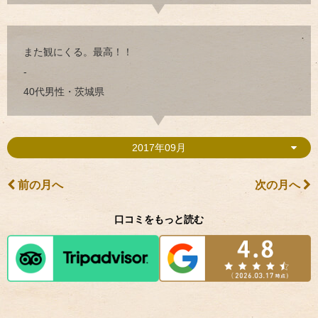
また観にくる。最高！！
-
40代男性・茨城県
2017年09月
前の月へ
次の月へ
口コミをもっと読む