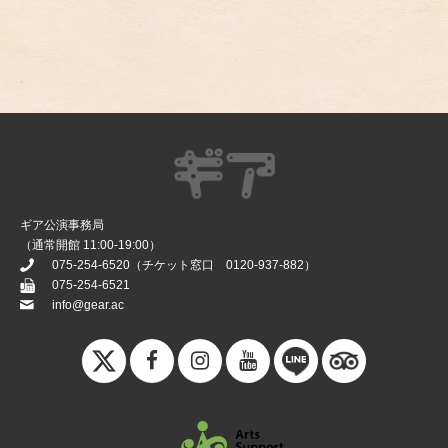
ギア公演事務局
（通常開館 11:00-19:00）
075-254-6520
（チケット窓口
0120-937-882
）
075-254-6521
info@gear.ac