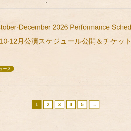
ctober-December 2026 Performance Schedu
／2026年10-12月公演スケジュール公開＆チ
ニュース
1
2
3
4
5
...