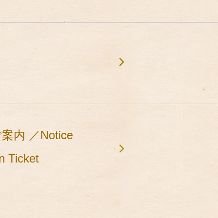
 ／Notice
n Ticket