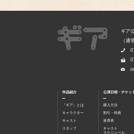
ギア
（通常開
0
0
i
作品紹介
公演日程・チケッ
『ギア』とは
購入方法
キャラクター
割引・特典
キャスト
座席表
スタッフ
キャスト
スケジュール