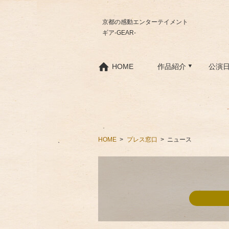
京都の感動エンターテイメント
ギア-GEAR-
HOME
作品紹介
公演
HOME
プレス窓口
ニュース