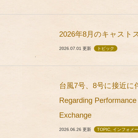
2026年8月のキャス
2026.07.01
更新
トピック
台風7号、8号に接近に
Regarding Performance 
Exchange
2026.06.26
更新
TOPIC, インフォ