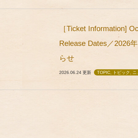
［Ticket Information] O
Release Dates
らせ
2026.06.24
更新
TOPIC, トピック, 