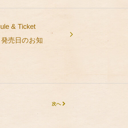
le & Ticket
ケット発売日のお知
次へ