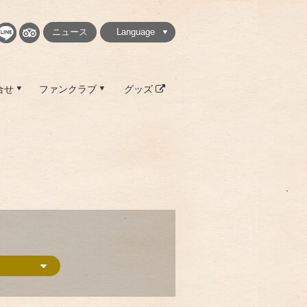
ニュース
Language
繁體中文
简体中文
English
日本語
한국
合せ
ファンクラブ
グッズ