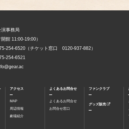
公演事務局
館 11:00-19:00）
75-254-6520
（チケット窓口
0120-937-882
）
75-254-6521
nfo@gear.ac
ト
アクセス
よくあるお問合せ
ファンクラブ
MAP
よくあるお問合せ
グッズ販売
周辺情報
お問合せ窓口
劇場紹介