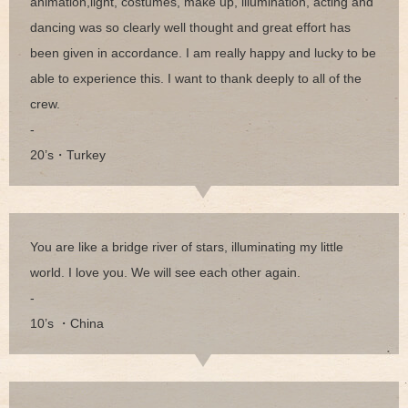
animation,light, costumes, make up, illumination, acting and
dancing was so clearly well thought and great effort has
been given in accordance. I am really happy and lucky to be
able to experience this. I want to thank deeply to all of the
crew.
-
20’s・Turkey
You are like a bridge river of stars, illuminating my little
world. I love you. We will see each other again.
-
10’s ・China