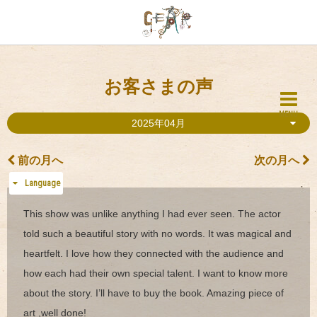
お客さまの声
MENU
2025年04月
前の月へ
次の月へ
Language
This show was unlike anything I had ever seen. The actor
told such a beautiful story with no words. It was magical and
heartfelt. I love how they connected with the audience and
how each had their own special talent. I want to know more
about the story. I’ll have to buy the book. Amazing piece of
art ,well done!