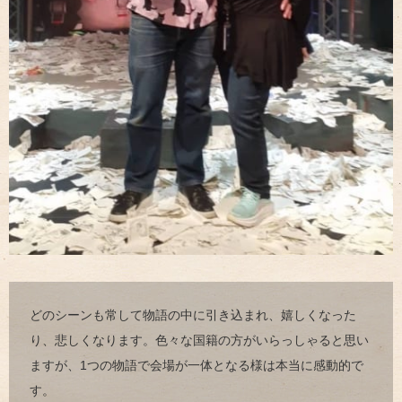
どのシーンも常して物語の中に引き込まれ、嬉しくなった
り、悲しくなります。色々な国籍の方がいらっしゃると思い
ますが、1つの物語で会場が一体となる様は本当に感動的で
す。