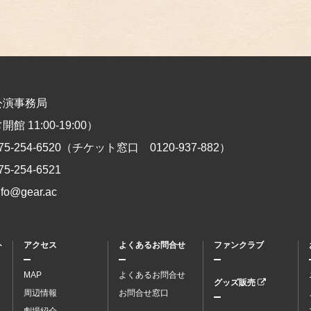
公演事務局
館 11:00-19:00）
75-254-6520
（チケット窓口
0120-937-882
）
75-254-6521
nfo@gear.ac
ト
アクセス
よくあるお問合せ
ファンクラブ
MAP
よくあるお問合せ
グッズ販売
周辺情報
お問合せ窓口
劇場紹介