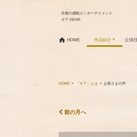
京都の感動エンターテイメント
ギア-GEAR-
HOME
作品紹介
公演
HOME
『ギア』とは
お客さまの声
前の月へ