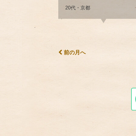
20代・京都
前の月へ