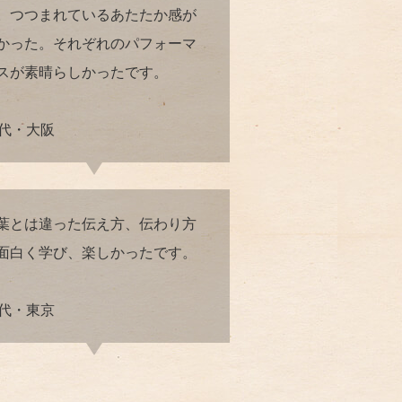
。つつまれているあたたか感が
かった。それぞれのパフォーマ
スが素晴らしかったです。
0代・大阪
葉とは違った伝え方、伝わり方
面白く学び、楽しかったです。
0代・東京