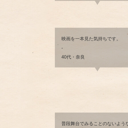
映画を一本見た気持ちです。
-
40代・奈良
普段舞台でみることのないよう