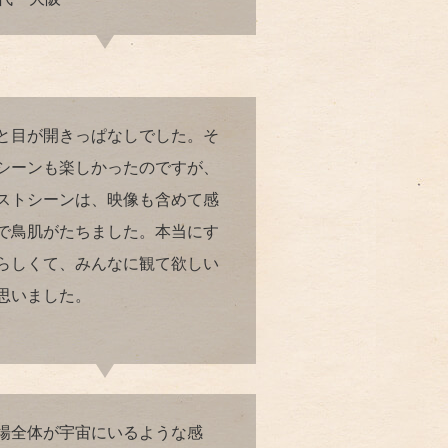
と目が開きっぱなしでした。そ
シーンも楽しかったのですが、
ストシーンは、映像も含めて感
で鳥肌がたちました。本当にす
らしくて、みんなに観て欲しい
思いました。
場全体が宇宙にいるような感