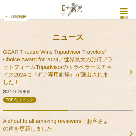
Language
MENU
ニュース
GEAR Theatre Wins Tripadvisor Travelers’
Choice Award for 2024／世界最大の旅行プラ
ットフォームTripadvisorのトラベラーズチョ
イス2024に『ギア専用劇場』が選出されま
した！
2024.07.03
更新
TOPIC, トピック
A shout to all amazing reviewers！お客さま
の声を更新しました！