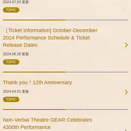
2024.07.03
更新
TOPIC
［Ticket Information] October-December
2024 Performance Schedule & Ticket
Release Dates
2024.06.26
更新
TOPIC
Thank you！12th Anniversary
2024.04.01
更新
TOPIC
Non-Verbal Theatre GEAR Celebrates
4300th Performance