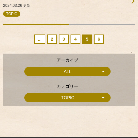
2024.03.26
更新
TOPIC
...
2
3
4
5
6
アーカイブ
ALL
カテゴリー
TOPIC