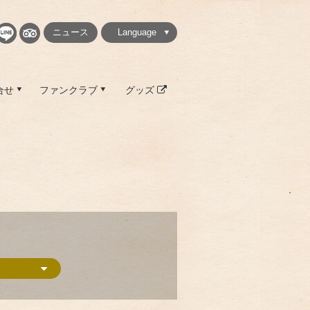
ニュース
Language
繁體中文
简体中文
English
日本語
한국
合せ
ファンクラブ
グッズ