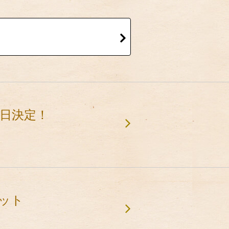
売日決定！
ケット