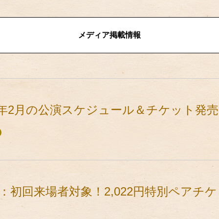
メディア掲載情報
2年2月の公演スケジュール＆チケット発
：初回来場者対象！2,022円特別ペアチ