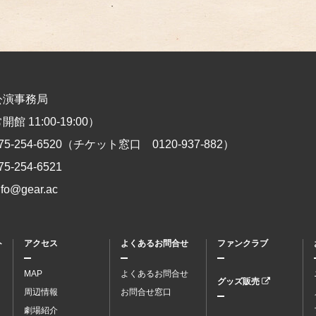
公演事務局
館 11:00-19:00）
75-254-6520
（チケット窓口
0120-937-882
）
75-254-6521
nfo@gear.ac
ト
アクセス
よくあるお問合せ
ファンクラブ
MAP
よくあるお問合せ
グッズ販売
周辺情報
お問合せ窓口
劇場紹介