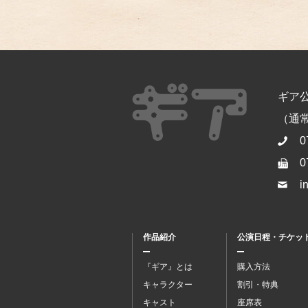
ギア
（通常開
0
0
i
作品紹介
公演日程・チケッ
『ギア』とは
購入方法
キャラクター
割引・特典
キャスト
座席表