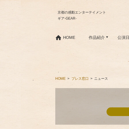
京都の感動エンターテイメント
ギア-GEAR-
HOME
作品紹介
公演
HOME
プレス窓口
ニュース