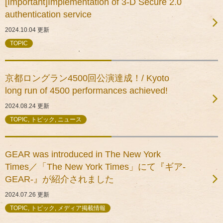
[Important]Implementation of 3-D Secure 2.0
authentication service
2024.10.04
更新
TOPIC
京都ロングラン4500回公演達成！/ Kyoto
long run of 4500 performances achieved!
2024.08.24
更新
TOPIC, トピック, ニュース
GEAR was introduced in The New York
Times／「The New York Times」にて『ギア-
GEAR-』が紹介されました
2024.07.26
更新
TOPIC, トピック, メディア掲載情報