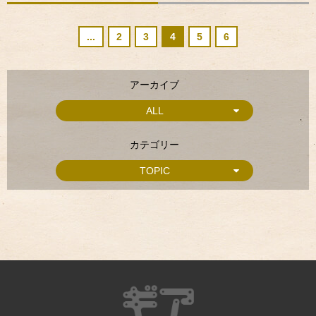
...
2
3
4
5
6
アーカイブ
ALL
カテゴリー
TOPIC