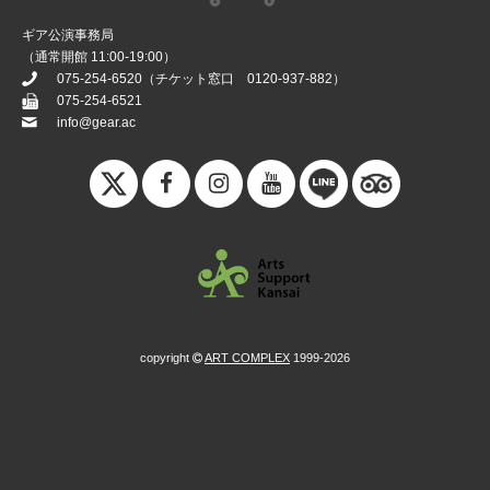
ギア公演事務局
（通常開館 11:00-19:00）
075-254-6520
（チケット窓口
0120-937-882
）
075-254-6521
info@gear.ac
copyright
ART COMPLEX
1999-2026