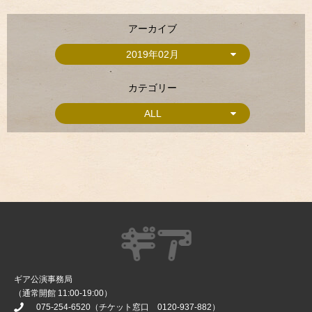
アーカイブ
2019年02月
カテゴリー
ALL
ギア公演事務局
（通常開館 11:00-19:00）
075-254-6520
（チケット窓口
0120-937-882
）