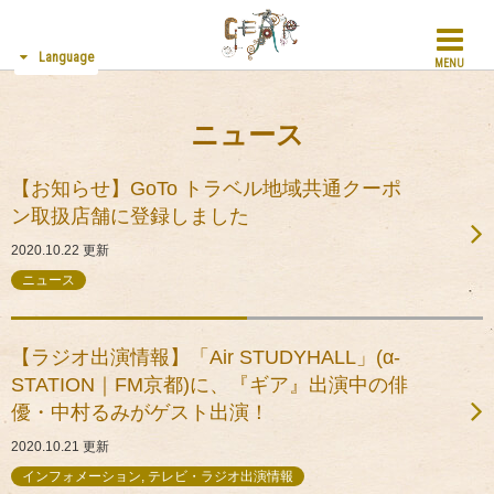
Language
MENU
ニュース
【お知らせ】GoTo トラベル地域共通クーポ
ン取扱店舗に登録しました
2020.10.22
更新
ニュース
【ラジオ出演情報】「Air STUDYHALL」(α-
STATION｜FM京都)に、『ギア』出演中の俳
優・中村るみがゲスト出演！
2020.10.21
更新
インフォメーション, テレビ・ラジオ出演情報