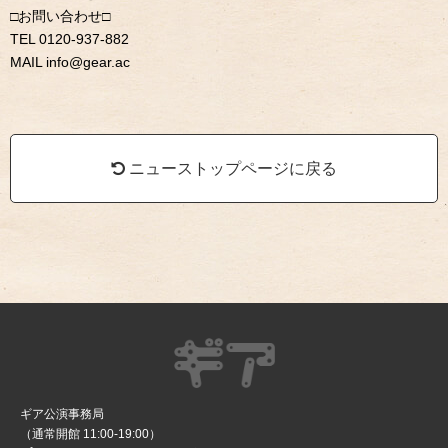
□お問い合わせ□
TEL 0120-937-882
MAIL info@gear.ac
ニューストップページに戻る
ギア公演事務局
（通常開館 11:00-19:00）