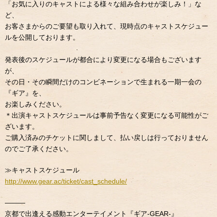
「お気に入りのキャストによる様々な組み合わせが楽しみ！」な
ど、
お客さまからのご要望も取り入れて、現時点のキャストスケジュー
ルを公開しております。
発表後のスケジュールが都合により変更になる場合もございます
が、
その日・その瞬間だけのコンビネーションで生まれる一期一会の
『ギア』を、
お楽しみください。
＊出演キャストスケジュールは事前予告なく変更になる可能性がご
ざいます。
ご購入済みのチケットに関しまして、払い戻しは行っておりません
のでご了承ください。
≫キャストスケジュール
http://www.gear.ac/ticket/cast_schedule/
———
京都で出逢える感動エンターテイメント『ギア-GEAR-』