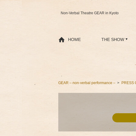
Non-Verbal Theatre GEAR in Kyoto
HOME
THE SHOW
GEAR – non-verbal performance –
PRESS 