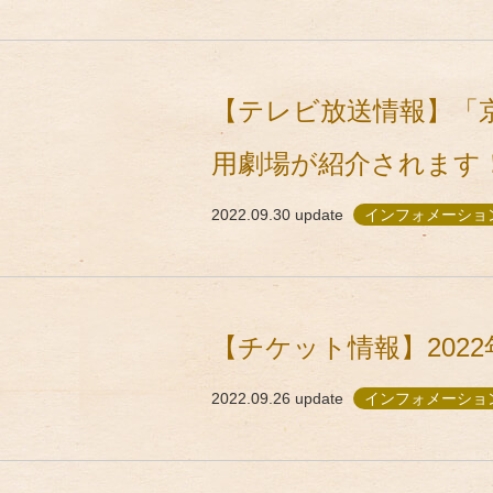
【テレビ放送情報】「京都
用劇場が紹介されます
2022.09.30
update
インフォメーション
【チケット情報】202
2022.09.26
update
インフォメーショ