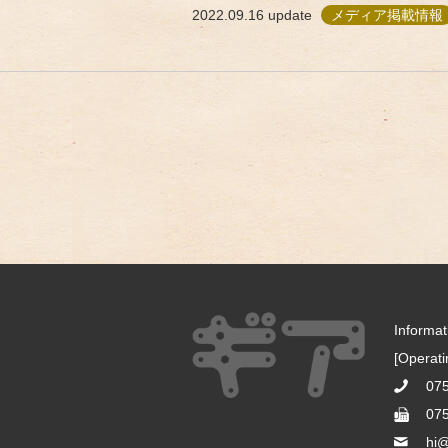
2022.09.16
update
メディア掲載情報
Informa
[Operat
07
07
hi@