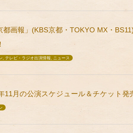
画報」(KBS京都・TOKYO MX・BS1
！
, テレビ・ラジオ出演情報, ニュース
2年11月の公演スケジュール＆チケット発
ン