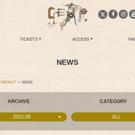
TICKETS
ACCESS
FA
NEWS
CONTACT
NEWS
ARCHIVE
CATEGORY
2022.09
ALL