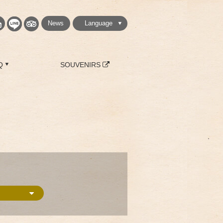
News
Language
繁體中文
简体中文
English
日本語
한국
Q
SOUVENIRS