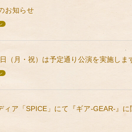
のお知らせ
ン
9日（月・祝）は予定通り公演を実施しま
ン
ィア「SPICE」にて『ギア-GEAR-』