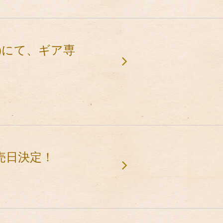
1)にて、ギア専
売日決定！