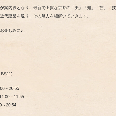
が案内役となり、最新で上質な京都の「美」「知」「芸」「技
近代建築を巡り、その魅力を紐解いていきます。
お楽しみに♪
BS11)
0～20:55
1:00～11:55
～20:54