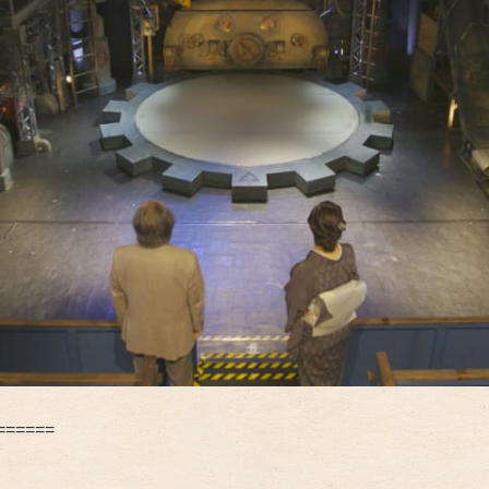
======