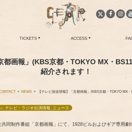
TICKETS
ACCESS
FA
画報」(KBS京都・TOKYO MX・BS
紹介されます！
CONTACT
NEWS
【テレビ放送情報】「京都画報」(KBS京都・TOKYO MX
, テレビ・ラジオ出演情報, ニュース
1の3社共同制作番組「京都画報」にて、1928ビルおよびギア専用