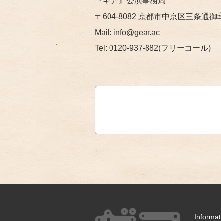
『ギア』公演事務局
〒604-8082 京都市中京区三条通
Mail: info@gear.ac
Tel: 0120-937-882(フリーコール)
Informa