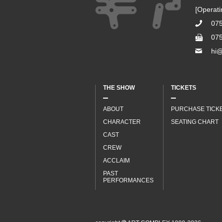
[Operat
07
07
hi@
THE SHOW
TICKETS
ABOUT
PURCHASE TICK
CHARACTER
SEATING CHART
CAST
CREW
ACCLAIM
PAST
PERFORMANCES