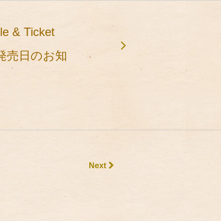
e & Ticket
ット発売日のお知
Next