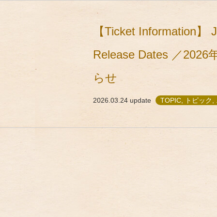
【Ticket Information】 
Release Dates
らせ
2026.03.24
update
TOPIC, トピック