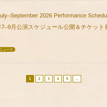
July–September 2026 Performance Schedul
 ／2026年7–9月公演スケジュール公開＆チケ
, ニュース
1
2
3
4
5
...