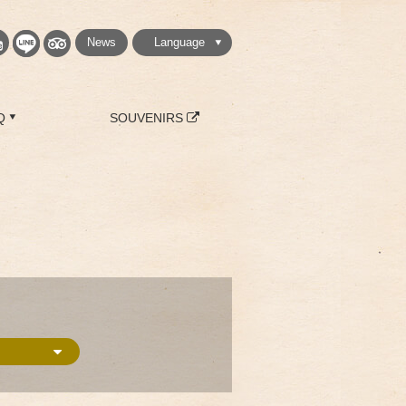
News
Language
繁體中文
简体中文
English
日本語
한국
Q
SOUVENIRS