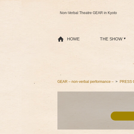
Non-Verbal Theatre GEAR in Kyoto
HOME
THE SHOW
GEAR – non-verbal performance –
PRESS 