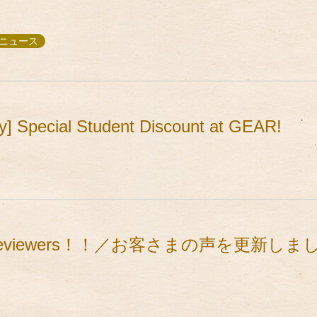
, ニュース
] Special Student Discount at GEAR!
mazing reviewers！！／お客さまの声を更新し