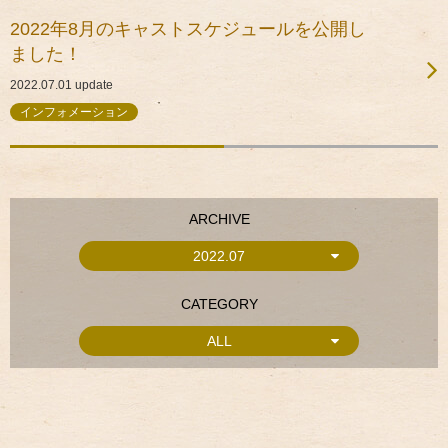
2022年8月のキャストスケジュールを公開し
ました！
2022.07.01
update
インフォメーション
ARCHIVE
2022.07
CATEGORY
ALL