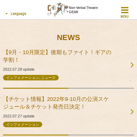
Non-Verbal Theatre
GEAR
Language
MENU
NEWS
【9月・10月限定】後期もファイト！ギアの
学割！
2022.07.29
update
インフォメーション, ニュース
【チケット情報】2022年9-10月の公演スケ
ジュール＆チケット発売日決定！
2022.07.27
update
インフォメーション