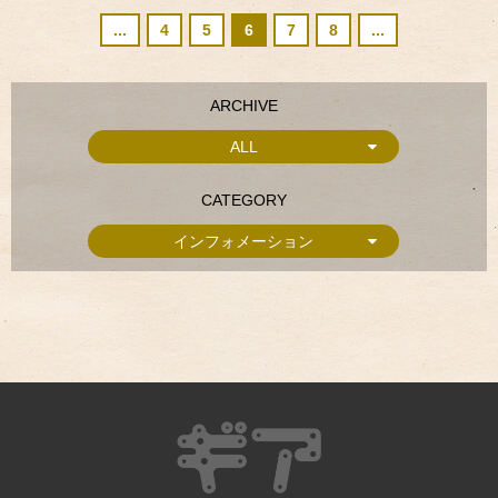
...
4
5
6
7
8
...
ARCHIVE
ALL
CATEGORY
インフォメーション