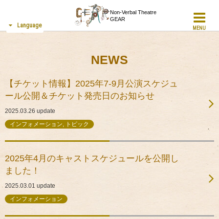
Non-Verbal Theatre
GEAR
Language
MENU
NEWS
【チケット情報】2025年7-9月公演スケジュ
ール公開＆チケット発売日のお知らせ
2025.03.26
update
インフォメーション, トピック
2025年4月のキャストスケジュールを公開し
ました！
2025.03.01
update
インフォメーション