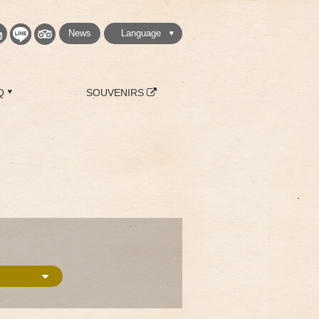
News
Language
繁體中文
简体中文
English
日本語
한국
Q
SOUVENIRS