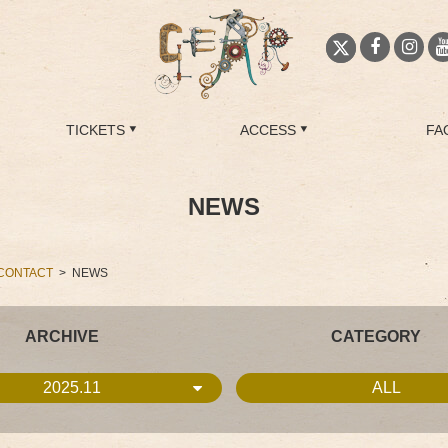
TICKETS
ACCESS
FA
NEWS
CONTACT
NEWS
ARCHIVE
CATEGORY
2025.11
ALL