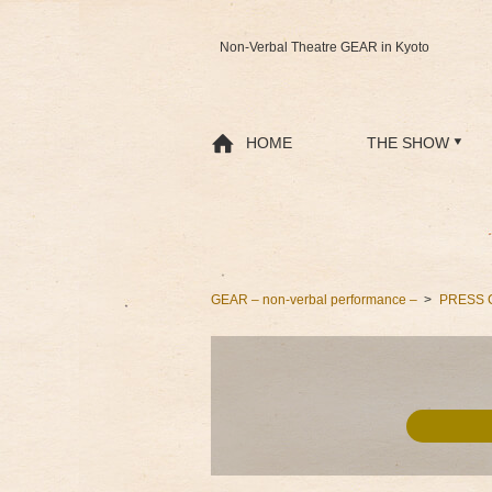
Non-Verbal Theatre GEAR in Kyoto
HOME
THE SHOW
GEAR – non-verbal performance –
PRESS 