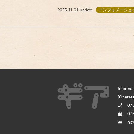
2025.11.01
update
インフォメーション
Informa
[Operat
07
07
hi@