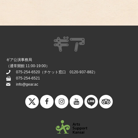
ギア公演事務局
（通常開館 11:00-19:00）
075-254-6520
（チケット窓口
0120-937-882
）
075-254-6521
info@gear.ac