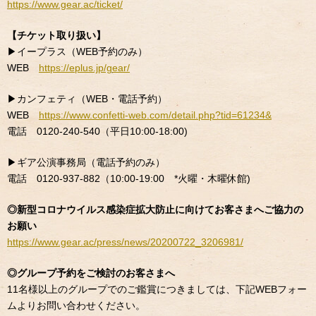
https://www.gear.ac/ticket/
【チケット取り扱い】
▶︎イープラス（WEB予約のみ）
WEB
https://eplus.jp/gear/
▶︎カンフェティ（WEB・電話予約）
WEB
https://www.confetti-web.com/detail.php?tid=61234&
電話 0120-240-540（平日10:00-18:00)
▶︎ギア公演事務局（電話予約のみ）
電話 0120-937-882（10:00-19:00 *火曜・木曜休館)
◎新型コロナウイルス感染症拡大防止に向けてお客さまへご協力の
お願い
https://www.gear.ac/press/news/20200722_3206981/
◎グループ予約をご検討のお客さまへ
11名様以上のグループでのご鑑賞につきましては、下記WEBフォー
ムよりお問い合わせください。