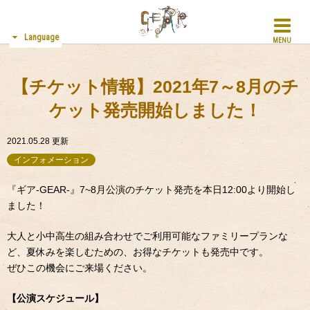
Language
MENU
【チケット情報】2021年7～8月のチ
ケット発売開始しました！
2021.05.28
更新
インフォメーション
『ギア-GEAR-』7~8月公演のチケット発売を本日12:00より開始し
ました！
大人と小中高生の組み合わせでご利用可能なファミリープランな
ど、夏休みを楽しむための、お得なチケットも発売中です。
ぜひこの機会にご来場ください。
【公演スケジュール】