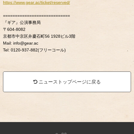
https://www.gear.ac/ticket/reserved/
============================
『ギア』公演事務局
〒604-8082
京都市中京区弁慶石町56 1928ビル3階
Mail: info@gear.ac
Tel: 0120-937-882(フリーコール)
ニューストップページに戻る