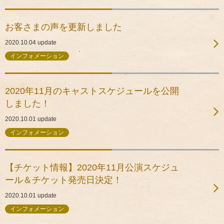
お客さまの声を更新しました
2020.10.04
update
インフォメーション
2020年11月のキャストスケジュールを公開
しました！
2020.10.01
update
インフォメーション
【チケット情報】2020年11月公演スケジュ
ール＆チケット発売日決定！
2020.10.01
update
インフォメーション