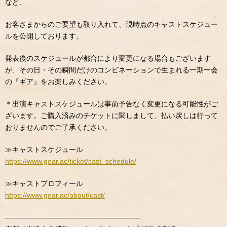
など、
お客さまからのご要望も取り入れて、現時点のキャストスケジュー
ルを公開しております。
発表後のスケジュールが都合により変更になる場合もございます
が、その日・その瞬間だけのコンビネーションで生まれる一期一会
の『ギア』をお楽しみください。
＊出演キャストスケジュールは事前予告なく変更になる可能性がご
ざいます。ご購入済みのチケットに関しまして、払い戻しは行って
おりませんのでご了承ください。
≫
キャストスケジュール
https://www.gear.ac/ticket/cast_schedule/
≫
キャストプロフィール
https://www.gear.ac/about/cast/
———————————————————