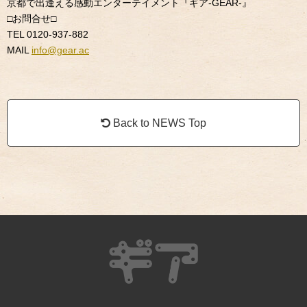
京都で出逢える感動エンターテイメント『ギア
-GEAR-
』
□
お問合せ
□
TEL 0120-937-882
MAIL
info@gear.ac
Back to NEWS Top