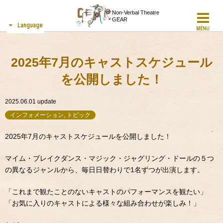
Non-Verbal Theatre
GEAR
Language
MENU
2025年7月のキャストスケジュール
を公開しました！
2025.06.01
update
インフォメーション, トピック
2025年7月のキャストスケジュールを公開しました！
マイム・ブレイクダンス・マジック・ジャグリング・ドールの５つ
の異なるジャンルから、毎日日替わりで1名ずつが出演します。
「これまで観たことのないキャストのパフォーマンスを観たい」
「お気に入りのキャストによる様々な組み合わせが楽しみ！」