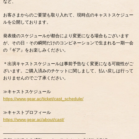
など、
お客さまからのご要望も取り入れて、現時点のキャストスケジュー
ルを公開しております。
発表後のスケジュールが都合により変更になる場合もございます
が、その日・その瞬間だけのコンビネーションで生まれる一期一会
の『ギア』をお楽しみください。
＊出演キャストスケジュールは事前予告なく変更になる可能性がご
ざいます。ご購入済みのチケットに関しまして、払い戻しは行って
おりませんのでご了承ください。
≫
キャストスケジュール
https://www.gear.ac/ticket/cast_schedule/
≫
キャストプロフィール
https://www.gear.ac/about/cast/
———————————————————