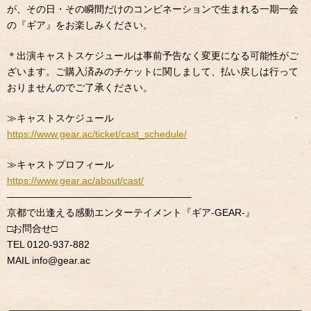
が、その日・その瞬間だけのコンビネーションで生まれる一期一会
の『ギア』をお楽しみください。
＊出演キャストスケジュールは事前予告なく変更になる可能性がご
ざいます。ご購入済みのチケットに関しまして、払い戻しは行って
おりませんのでご了承ください。
≫キャストスケジュール
https://www.gear.ac/ticket/cast_schedule/
≫キャストプロフィール
https://www.gear.ac/about/cast/
———————————————————
京都で出逢える感動エンターテイメント『ギア-GEAR-』
□お問合せ□
TEL 0120-937-882
MAIL info@gear.ac