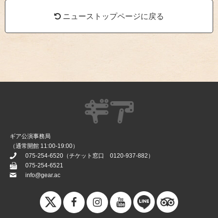
ニューストップページに戻る
ギア公演事務局
（通常開館 11:00-19:00）
075-254-6520
（チケット窓口
0120-937-882
）
075-254-6521
info@gear.ac