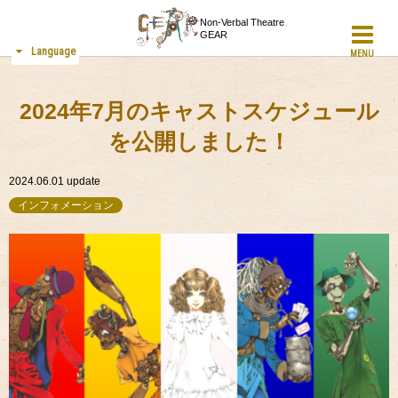
Non-Verbal Theatre
GEAR
Language
MENU
2024年7月のキャストスケジュール
を公開しました！
2024.06.01
update
インフォメーション