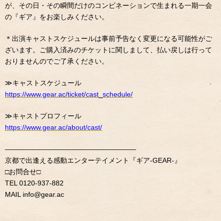
が、その日・その瞬間だけのコンビネーションで生まれる一期一会
の『ギア』をお楽しみください。
＊出演キャストスケジュールは事前予告なく変更になる可能性がご
ざいます。ご購入済みのチケットに関しまして、払い戻しは行って
おりませんのでご了承ください。
≫
キャストスケジュール
https://www.gear.ac/ticket/cast_schedule/
≫
キャストプロフィール
https://www.gear.ac/about/cast/
———————————————————
京都で出逢える感動エンターテイメント『ギア
-GEAR-
』
□
お問合せ
□
TEL 0120-937-882
MAIL info@gear.ac