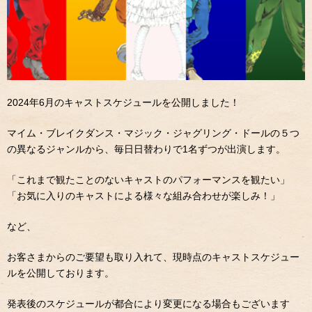
2024
年
6
月のキャストスケジュールを公開しました！
マイム・ブレイクダンス・マジック・ジャグリング・ドールの５つ
の異なるジャンルから、毎日日替わりで
1
名ずつが出演します。
「これまで観たことのないキャストのパフォーマンスを観たい」
「お気に入りのキャストによる様々な組み合わせが楽しみ！」
など、
お客さまからのご要望も取り入れて、現時点のキャストスケジュー
ルを公開しております。
発表後のスケジュールが都合により変更になる場合もございます