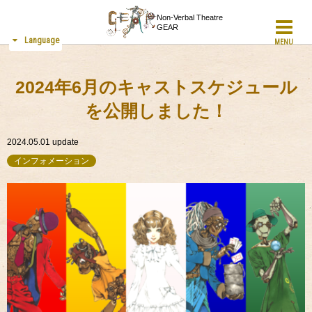
Non-Verbal Theatre
GEAR
Language
MENU
2024年6月のキャストスケジュール
を公開しました！
2024.05.01
update
インフォメーション