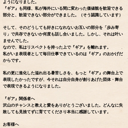
ようになりました。
『ギア』も同様、私が海外にいる間に変わった価値観を歓迎できる
部分と、歓迎できない部分ができました。（そう認識しています）
そして、そのどうしても好きになれないお互いの部分を「歩み寄
り」で共存できないか何度も話し合いました。しかし、それは叶い
ませんでした。
なので、私はリスペクトを持った上で『ギア』を離れます。
私がいま表現者として毎日仕事できているのは『ギア』のおかげだ
からです。
私の更に進化した溢れ出る暑苦しさを、もっと『ギア』の舞台上で
表現したかったですが、今それは自分自身が創りあげた団体・舞台
で表現できるようになりました。
『ギア』関係者へ
沢山のチャンスと教えと愛をありがとうございました。どんなに失
敗しても見捨てずに育ててくださり本当に感謝しています。
お客様へ