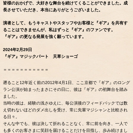
皆様のおかげで、大好きな舞台を続けてくることができました。成
長させていただき、本当にありがとうございました。
演者として、もうキャストやスタッフやお客様と『ギア』を共有す
ることはできませんが、私はずっと『ギア』のファンです。
『ギア』の更なる発展を強く願っています。
2024年2月29日
『ギア』マジックパート 天草ショーゴ
＝＝＝＝＝＝＝＝＝＝＝
遡ること12年近く前の2012年4月1日、ここ京都で『ギア』のロング
ラン公演が始まったまさにその日に、彼は『ギア』の初舞台を踏み
ました。
当時の彼は、経験の浅さゆえに、毎公演後のフィードバックでは数
え切れないほどのダメ出しを受け、常に先輩マジシャンと比較され
る日々。
そんな中でも、彼は決して折れることなく、常に前を向き、一人で
も多くのお客さまに笑顔を届けることだけを目指し、歩み続けまし