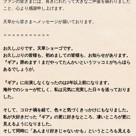
ファンの皆さまには、長きにわたって大きなご声援を賜わりました
こと、心より感謝申し上げます。
天草から皆さまへメッセージが届いております。
＝＝＝＝＝＝＝＝＝＝＝
お久しぶりです。天草ショーゴです。
お久しぶりの皆様も、初めましての皆様も、お知らせがあります。
『ギア』辞めます！まだやってたんかいというツッコミがちらほら
あるでしょうが。
『ギア』に出演しなくなったのは2年以上前になります。
海外でのショーが忙しく、私は元気に充実した日々を送っておりま
した。
そして、コロナ禍を経て、色々と気づくきっかけにもなりました。
私が大好きだった『ギア』の更に好きなところ、凄いところが更に
見えるようになりました。
そして同時に「あんまり好きじゃないかも」というところも見える