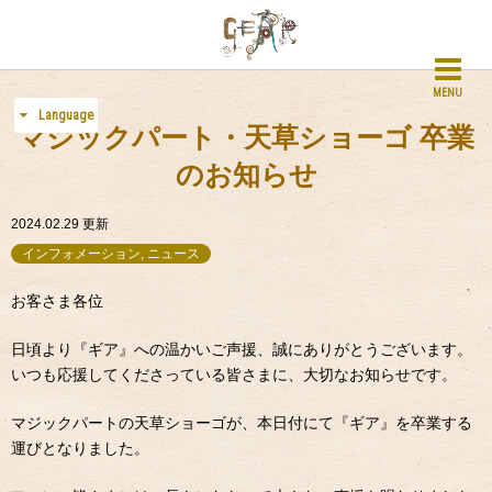
MENU
Language
マジックパート・天草ショーゴ 卒業
のお知らせ
2024.02.29
更新
インフォメーション, ニュース
お客さま各位
日頃より『ギア』への温かいご声援、誠にありがとうございます。
いつも応援してくださっている皆さまに、大切なお知らせです。
マジックパートの天草ショーゴが、本日付にて『ギア』を卒業する
運びとなりました。