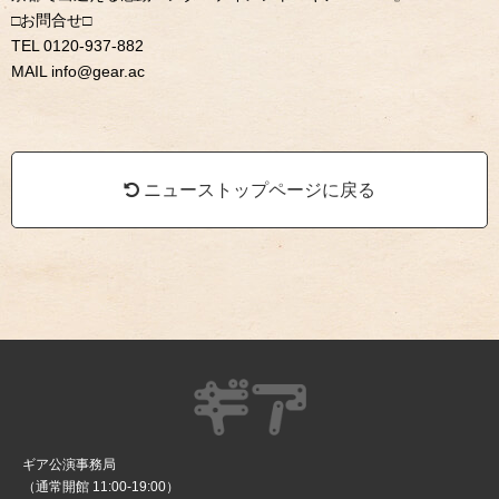
□お問合せ□
TEL 0120-937-882
MAIL info@gear.ac
ニューストップページに戻る
ギア公演事務局
（通常開館 11:00-19:00）