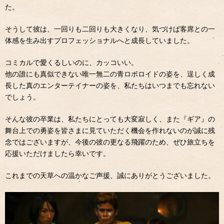
た。
そうして彼は、一回りも二回りも大きくなり、気づけば客席との一
体感を生み出すプロフェッショナルへと成長していました。
コミカルで愛くるしいのに、カッコいい。
他の誰にも真似できない唯一無二の青ロボロイドの姿を、逞しく成
長した真のエンターテイナーの姿を、私たちはいつまでも忘れない
でしょう。
そんな彼の卒業は、私たちにとっても大変寂しく、また『ギア』の
舞台上での勇姿を皆さまに見ていただく機会を作れないのが誠に残
念ではございますが、今後の彼の更なる飛躍のため、ぜひ旅立ちを
応援いただけましたら幸いです。
これまでの天草への温かなご声援、誠にありがとうございました。