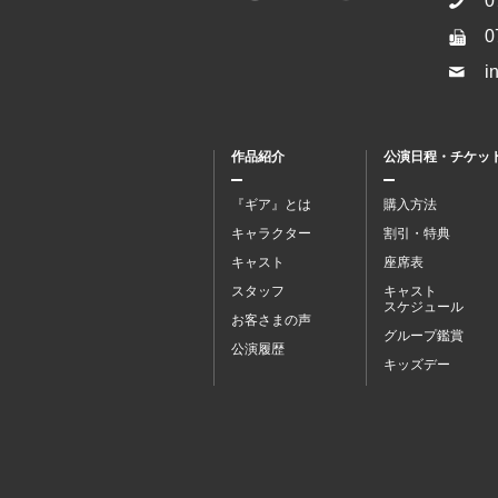
0
0
i
作品紹介
公演日程・チケッ
『ギア』とは
購入方法
キャラクター
割引・特典
キャスト
座席表
スタッフ
キャスト
スケジュール
お客さまの声
グループ鑑賞
公演履歴
キッズデー