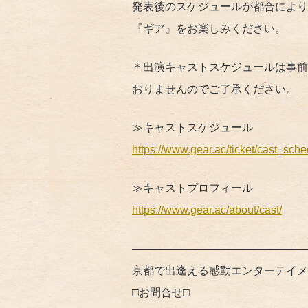
発表後のスケジュールが都合により
『ギア』をお楽しみください。
＊出演キャストスケジュールは事前
おりませんのでご了承ください。
≫
キャストスケジュール
https://www.gear.ac/ticket/cast_sche
≫
キャストプロフィール
https://www.gear.ac/about/cast/
————————————————
京都で出逢える感動エンターテイメ
□
お問合せ
□