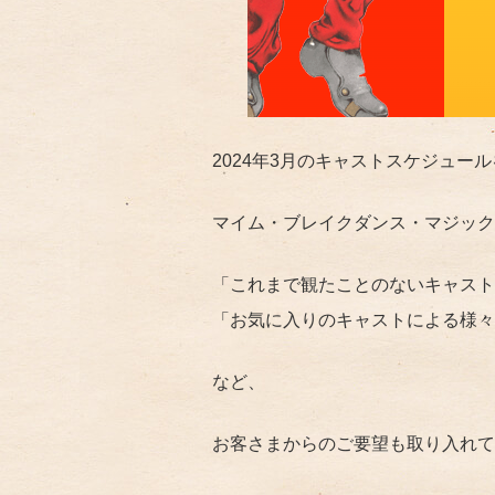
2024年3月のキャストスケジュー
マイム・ブレイクダンス・マジック
「これまで観たことのないキャスト
「お気に入りのキャストによる様々
など、
お客さまからのご要望も取り入れて