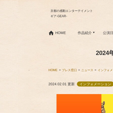
京都の感動エンターテイメント
ギア-GEAR-
HOME
作品紹介
公演
202
HOME
プレス窓口
ニュース
インフォメ
2024.02.01
更新
インフォメーション