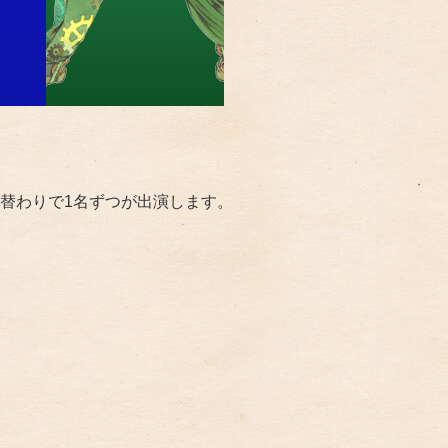
替わりで1名ずつが出演します。