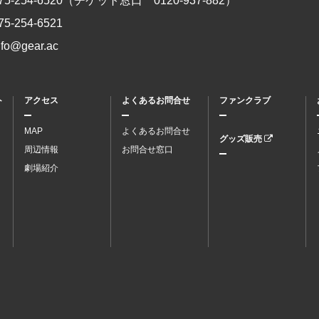
75-254-6520
（チケット窓口
0120-937-882
）
75-254-6521
nfo@gear.ac
ト
アクセス
よくあるお問合せ
ファンクラブ
MAP
よくあるお問合せ
グッズ販売
周辺情報
お問合せ窓口
劇場紹介