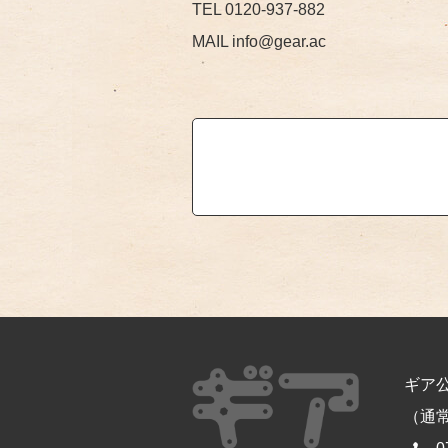
TEL 0120-937-882
MAIL info@gear.ac
ギア
（通常開