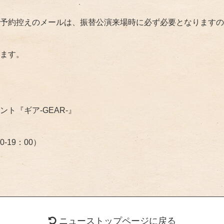
予約控えのメールは、振替公演来場時に必ず必要となりますの
ます。
ト『ギア-GEAR-』
00-19：00）
ニューストップページに戻る