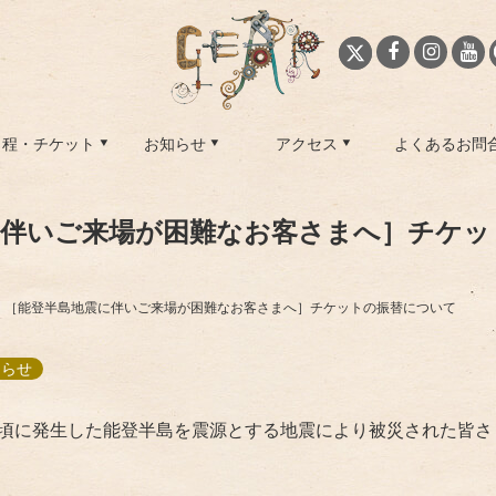
日程・チケット
お知らせ
アクセス
よくあるお問
に伴いご来場が困難なお客さまへ］チケッ
［能登半島地震に伴いご来場が困難なお客さまへ］チケットの振替について
知らせ
0分頃に発生した能登半島を震源とする地震により被災された皆