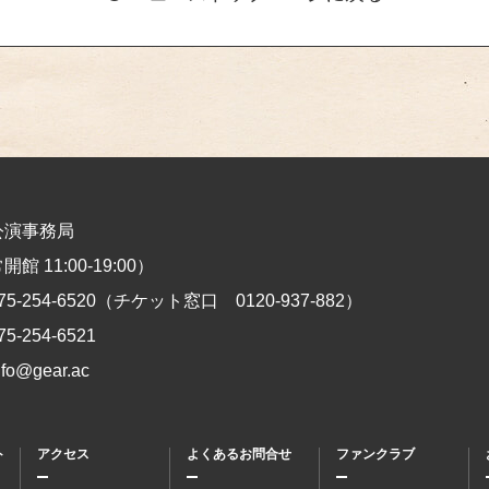
公演事務局
館 11:00-19:00）
75-254-6520
（チケット窓口
0120-937-882
）
75-254-6521
nfo@gear.ac
ト
アクセス
よくあるお問合せ
ファンクラブ