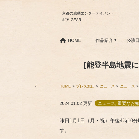
京都の感動エンターテイメント
ギア-GEAR-
HOME
作品紹介
公演
［能登半島地震
HOME
プレス窓口
ニュース
ニュース
2024.01.02
更新
ニュース, 重要なお
昨日1月1日（月・祝）午後4時1
す。