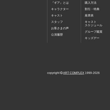
『ギア』とは
購入方法
キャラクター
割引・特典
キャスト
座席表
スタッフ
キャスト
スケジュール
お客さまの声
グループ鑑賞
公演履歴
キッズデー
copyright
ART COMPLEX
1999-2026