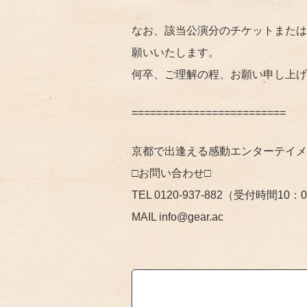
なお、該当公演分のチケットまたは
願いいたします。
何卒、ご理解の程、お願い申し上げ
=========================
京都で出逢える感動エンターテイメン
□お問い合わせ□
TEL 0120-937-882（受付時間10：
MAIL info@gear.ac