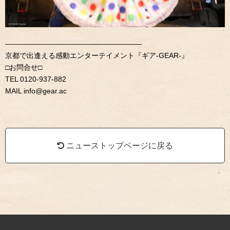
———————————————————
京都で出逢える感動エンターテイメント『ギア-GEAR-』
□お問合せ□
TEL 0120-937-882
MAIL info@gear.ac
ニューストップページに戻る