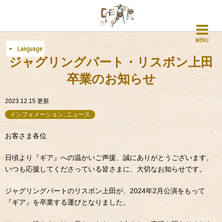
MENU
Language
ジャグリングパート・リスボン上田
卒業のお知らせ
2023.12.15
更新
インフォメーション, ニュース
お客さま各位
日頃より『ギア』への温かいご声援、誠にありがとうございます。
いつも応援してくださっている皆さまに、大切なお知らせです。
ジャグリングパートのリスボン上田が、2024年2月公演をもって
『ギア』を卒業する運びとなりました。