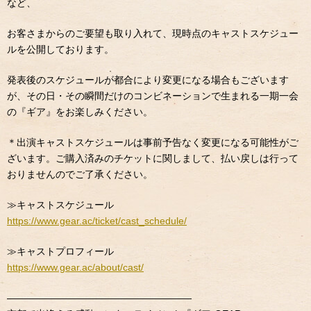
など、
お客さまからのご要望も取り入れて、現時点のキャストスケジュー
ルを公開しております。
発表後のスケジュールが都合により変更になる場合もございます
が、その日・その瞬間だけのコンビネーションで生まれる一期一会
の『ギア』をお楽しみください。
＊出演キャストスケジュールは事前予告なく変更になる可能性がご
ざいます。ご購入済みのチケットに関しまして、払い戻しは行って
おりませんのでご了承ください。
≫
キャストスケジュール
https://www.gear.ac/ticket/cast_schedule/
≫
キャストプロフィール
https://www.gear.ac/about/cast/
———————————————————