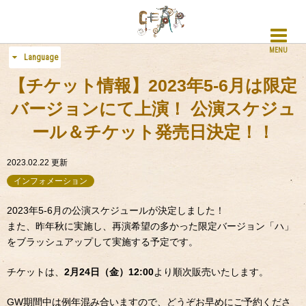
MENU
Language
【チケット情報】2023年5-6月は限定
バージョンにて上演！ 公演スケジュ
ール＆チケット発売日決定！！
2023.02.22
更新
インフォメーション
2023年5-6月の公演スケジュールが決定しました！
また、昨年秋に実施し、再演希望の多かった限定バージョン「ハ」
をブラッシュアップして実施する予定です。
チケットは、
2月24日（金）12:00
より順次販売いたします。
GW期間中は例年混み合いますので、どうぞお早めにご予約くださ