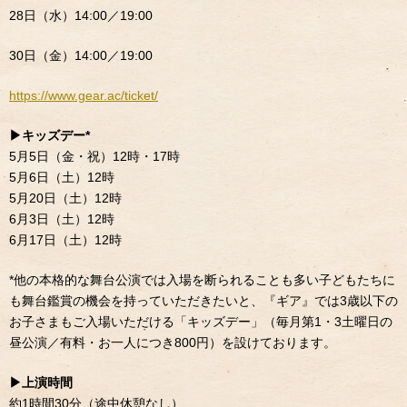
28日（水）14:00／19:00
30日（金）14:00／19:00
https://www.gear.ac/ticket/
▶︎キッズデー*
5月5日（金・祝）12時・17時
5月6日（土）12時
5月20日（土）12時
6月3日（土）12時
6月17日（土）12時
*他の本格的な舞台公演では入場を断られることも多い子どもたちに
も舞台鑑賞の機会を持っていただきたいと、『ギア』では3歳以下の
お子さまもご入場いただける「キッズデー」（毎月第1・3土曜日の
昼公演／有料・お一人につき800円）を設けております。
▶︎上演時間
約1時間30分（途中休憩なし）