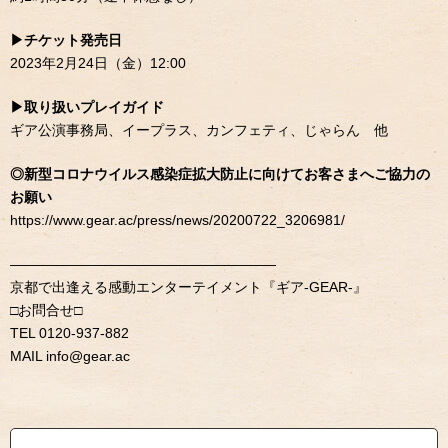
▶︎チケット発売日
2023年2月24日（金）12:00
▶︎取り扱いプレイガイド
ギア公演事務局、イープラス、カンフェティ、じゃらん 他
◎新型コロナウイルス感染症拡大防止に向けてお客さまへご協力の
お願い
https://www.gear.ac/press/news/20200722_3206981/
———————————————————
京都で出逢える感動エンターテイメント『ギア-GEAR-』
□お問合せ□
TEL 0120-937-882
MAIL info@gear.ac