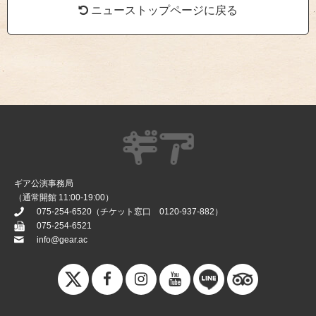
ニューストップページに戻る
ギア公演事務局
（通常開館 11:00-19:00）
075-254-6520
（チケット窓口
0120-937-882
）
075-254-6521
info@gear.ac