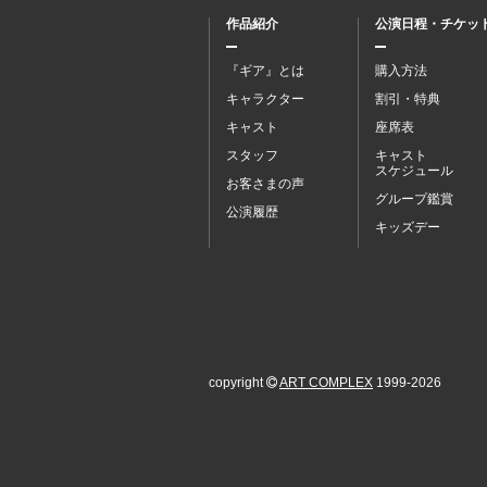
作品紹介
公演日程・チケッ
『ギア』とは
購入方法
キャラクター
割引・特典
キャスト
座席表
スタッフ
キャスト
スケジュール
お客さまの声
グループ鑑賞
公演履歴
キッズデー
copyright
ART COMPLEX
1999-2026