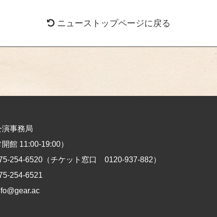
ニューストップページに戻る
公演事務局
館 11:00-19:00）
75-254-6520
（チケット窓口
0120-937-882
）
75-254-6521
nfo@gear.ac