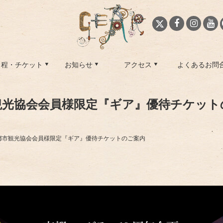
日程・チケット
お知らせ
アクセス
よくあるお問
観光協会会員様限定『ギア』優待チケット
都市観光協会会員様限定『ギア』優待チケットのご案内