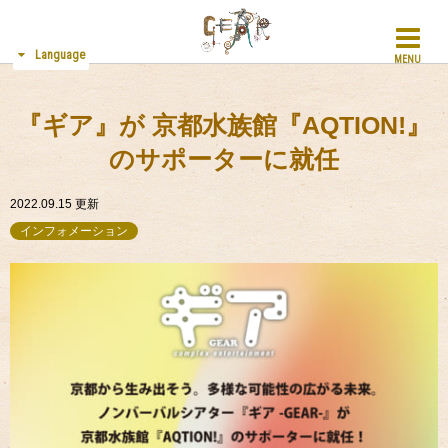
Language
MENU
『ギア』が 京都水族館『AQTION!』
のサポーターに就任
2022.09.15
更新
インフォメーション