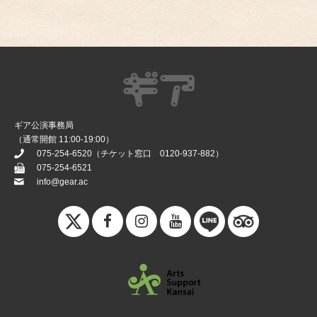
ギア公演事務局
（通常開館 11:00-19:00）
075-254-6520
（チケット窓口
0120-937-882
）
075-254-6521
info@gear.ac