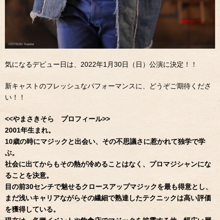
気になるデビュー日は、2022年1月30日（日）公演に決定！！
新キャストのフレッシュなパフォーマンスに、どうぞご期待くださ
い！！
<<やまさきそら プロフィール>>
2001年生まれ。
10歳の時にマジックと出会い、その不思議さに惹かれて独学で学
ぶ。
社会に出てからもその熱が冷めることはなく、プロマジシャンにな
ることを決意。
目の前30センチで魅せるクロースアップマジックを最も得意とし、
まだ浅いキャリアながらその繊細で熟達したテクニックは高い評価
を獲得している。