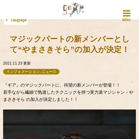
Language
MENU
マジックパートの新メンバーとし
て“やまさきそら”の加入が決定！
2021.11.23
更新
インフォメーション, ニュース
『ギア』のマジックパートに、待望の新メンバーが登場！！
若手ながら繊細で熟達したテクニックを持つ実力派マジシャン・や
まさきそら の加入が決定しました！！