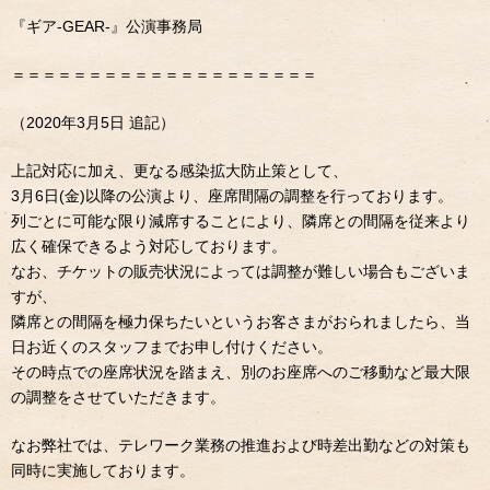
『ギア-GEAR-』公演事務局
＝＝＝＝＝＝＝＝＝＝＝＝＝＝＝＝＝＝＝＝
（2020年3月5日 追記）
上記対応に加え、更なる感染拡大防止策として、
3月6日(金)以降の公演より、座席間隔の調整を行っております。
列ごとに可能な限り減席することにより、隣席との間隔を従来より
広く確保できるよう対応しております。
なお、チケットの販売状況によっては調整が難しい場合もございま
すが、
隣席との間隔を極力保ちたいというお客さまがおられましたら、当
日お近くのスタッフまでお申し付けください。
その時点での座席状況を踏まえ、別のお座席へのご移動など最大限
の調整をさせていただきます。
なお弊社では、テレワーク業務の推進および時差出勤などの対策も
同時に実施しております。