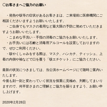
〇お客さまへご協力のお願い
・発熱や咳等の症状があるお客さまは、ご来場前に医療機関にご
相談くださいますようお願いいたします。
・ご自身でもマスクの着用など最大限の予防に努めていただきま
すようお願いいたします。
・こまめな手洗い・手指の消毒のご協力をお願いいたします。
・お手洗いには石鹸と消毒用アルコールを設置しておりますの
で、ぜひご利用ください。
・咳やくしゃみをする際は、マスク、ハンカチ、ティッシュ、上
着の内側や袖などで口を覆う「咳エチケット」にご協力ください。
最新の状況につきましては、当公演ホームページにて随時ご案内い
たします。
今後も刻一刻と変わっていく状況を慎重に見極め、判断してまいり
ますので、何卒皆さまのご理解とご協力を賜りますよう、お願い申
し上げます。
2020年2月28日