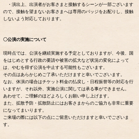
・演出上、出演者がお客さまと接触するシーンが一部ございます
ので、接触を望まないお客さまへは専用のバッジをお配りし、接触
しないよう対応しております。
〇公演の実施について
現時点では、公演を継続実施する予定としておりますが、今後、国
をはじめとする行政の要請や被害の拡大など状況の変化によって
は、やむを得ず公演を中止する可能性もございます。
その点はあらかじめご了承いただけますと幸いでございます。
なお、休演の場合はチケット料金の払戻し・日程振替等の対応を行
いますが、それ以外、実施公演に関しては承る事ができません。
あわせて、ご理解のほどよろしくお願い申し上げます。
また、拡散予防・拡散防止にはお客さまからのご協力も非常に重要
になってまいります。
ご来場の際には以下の点にご留意いただけますと幸いでございま
す。