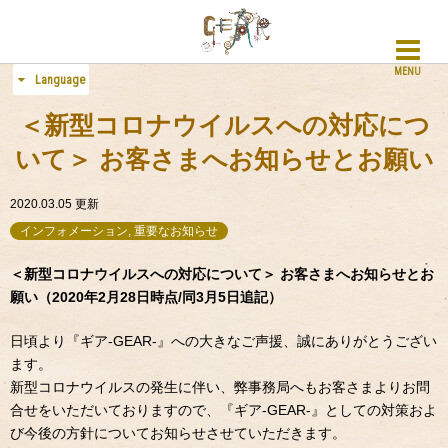
MENU
Language
＜新型コロナウイルスへの対応につ
いて＞ お客さまへお知らせとお願い
2020.03.05
更新
インフォメーション, 重要なお知らせ
＜新型コロナウイルスへの対応について＞ お客さまへお知らせとお
願い（2020年2月28日時点/同3月5日追記）
日頃より『ギア-GEAR-』への大きなご声援、誠にありがとうござい
ます。
新型コロナウイルスの発生に伴い、弊事務局へもお客さまよりお問
合せをいただいておりますので、『ギア-GEAR-』としての対策およ
び今後の方針についてお知らせさせていただきます。