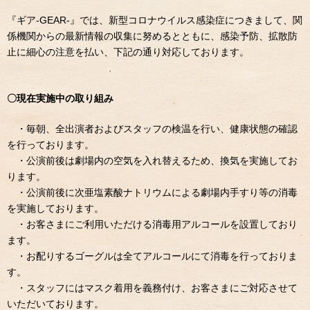
『ギア-GEAR-』では、新型コロナウイルス感染症につきまして、関
係機関からの最新情報の収集に努めるとともに、感染予防、拡散防
止に細心の注意を払い、下記の通り対応しております。
〇現在実施中の取り組み
・毎朝、全出演者およびスタッフの検温を行い、健康状態の確認
を行っております。
・公演前後は劇場内の空気を入れ替えるため、換気を実施してお
ります。
・公演前後に次亜塩素酸ナトリウムによる劇場内手すり等の消毒
を実施しております。
・お客さまにご利用いただける消毒用アルコールを設置しており
ます。
・お配りするゴーグルは全てアルコールにて消毒を行っておりま
す。
・スタッフにはマスク着用を義務付け、お客さまにご対応させて
いただいております。