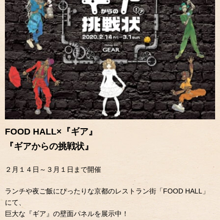
FOOD HALL×『ギア』
『ギアからの挑戦状』
２月１４日～３月１日まで開催
ランチや夜ご飯にぴったりな京都のレストラン街「FOOD HALL」
にて、
巨大な『ギア』の壁面パネルを展示中！