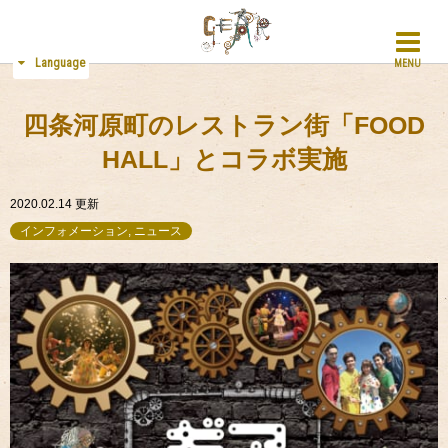
Language
MENU
四条河原町のレストラン街「FOOD
HALL」とコラボ実施
2020.02.14
更新
インフォメーション, ニュース