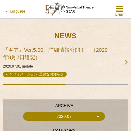
Non-Verbal Theatre
Language
GEAR
MENU
NEWS
『ギア』Ver.5.00、詳細情報公開！！（2020
年8月2日追記）
2020.07.01
update
インフォメーション, 重要なお知らせ
ARCHIVE
2020.07
CATEGORY