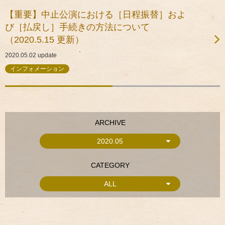
【重要】中止公演における［日程振替］およ
び［払戻し］手続きの方法について
（2020.5.15 更新）
2020.05.02
update
インフォメーション
ARCHIVE
2020.05
CATEGORY
ALL