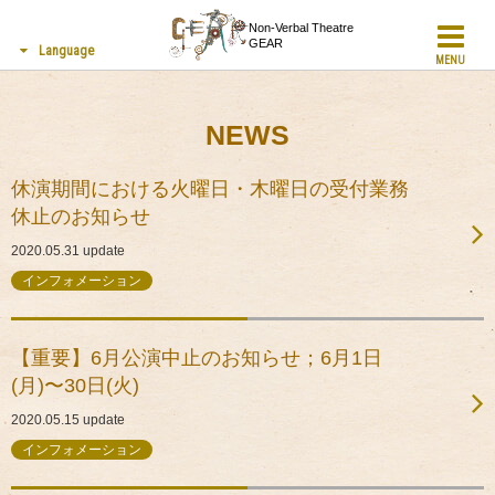
Non-Verbal Theatre
GEAR
Language
MENU
NEWS
休演期間における火曜日・木曜日の受付業務
休止のお知らせ
2020.05.31
update
インフォメーション
【重要】6月公演中止のお知らせ；6月1日
(月)〜30日(火)
2020.05.15
update
インフォメーション