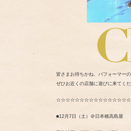
皆さまお待ちかね、パフォーマーの
ぜひお近くの店舗に遊びに来てくだ
☆☆☆☆☆☆☆☆☆☆☆☆☆☆☆☆
■12月7日（土）＠日本橋高島屋