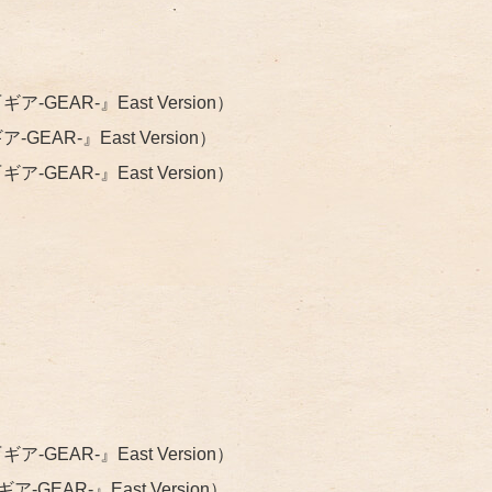
GEAR-』East Version）
AR-』East Version）
GEAR-』East Version）
EAR-』East Version）
-GEAR-』East Version）