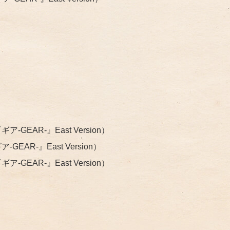
EAR-』East Version）
AR-』East Version）
GEAR-』East Version）