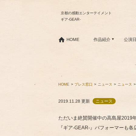
京都の感動エンターテイメント
ギア-GEAR-
HOME
作品紹介
公演
HOME
プレス窓口
ニュース
ニュース
2019.11.28
更新
ニュース
ただいま絶賛開催中の高島屋201
『ギア-GEAR-』パフォーマーも