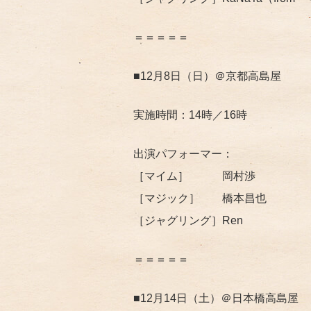
＝＝＝＝＝
■12月8日（日）＠京都高島屋
実施時間：14時／16時
出演パフォーマー：
［マイム］ 岡村渉
［マジック］ 橋本昌也
［ジャグリング］Ren
＝＝＝＝＝
■12月14日（土）＠日本橋高島屋