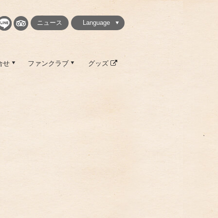
ニュース
Language
繁體中文
简体中文
English
日本語
한국
合せ
ファンクラブ
グッズ