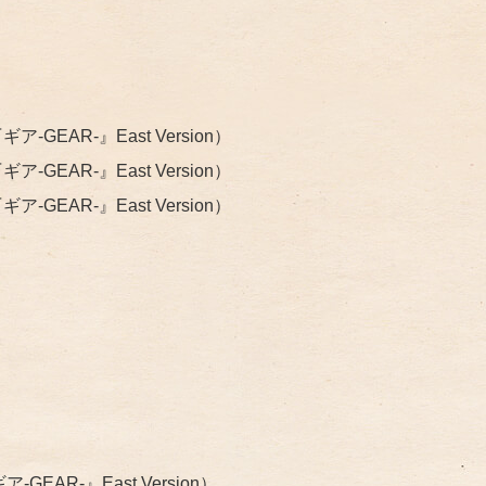
EAR-』East Version）
GEAR-』East Version）
GEAR-』East Version）
EAR-』East Version）