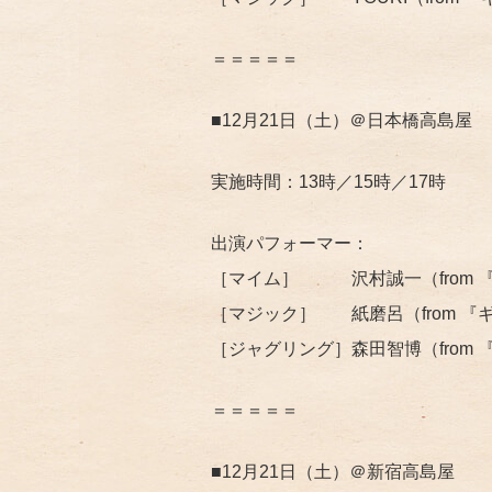
＝＝＝＝＝
■12月21日（土）＠日本橋高島屋
実施時間：13時／15時／17時
出演パフォーマー：
［マイム］ 沢村誠一（from 『ギア-G
［マジック］ 紙磨呂（from 『ギア-GE
［ジャグリング］森田智博（from 『ギア-
＝＝＝＝＝
■12月21日（土）＠新宿高島屋