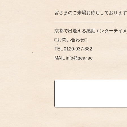
皆さまのご来場お待ちしております
—————————————-
京都で出逢える感動エンターテイメン
□お問い合わせ□
TEL 0120-937-882
MAIL info@gear.ac