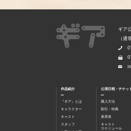
ギア
（通常開
0
0
i
作品紹介
公演日程・チケッ
『ギア』とは
購入方法
キャラクター
割引・特典
キャスト
座席表
スタッフ
キャスト
スケジュール