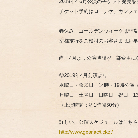
2019年4-6月公演のチケット発売を
チケット予約はローチケ、カンフェ
春休み、ゴールデンウィークは非常
京都旅行をご検討のお客さまはお早
尚、4月より公演時間が一部変更に
◎2019年4月公演より
水曜日・金曜日 14時・19時公演
月曜日・土曜日・日曜日・祝日 13
（上演時間：約1時間30分）
詳しい、公演スケジュールはこちら
http://www.gear.ac/ticket/