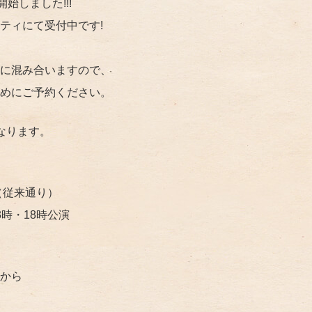
開始しました!!!
ティにて受付中です!
に混み合いますので、
めにご予約ください。
なります。
（従来通り）
時・18時公演
から