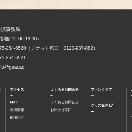
公演事務局
館 11:00-19:00）
75-254-6520
（チケット窓口
0120-937-882
）
75-254-6521
nfo@gear.ac
ト
アクセス
よくあるお問合せ
ファンクラブ
MAP
よくあるお問合せ
グッズ販売
周辺情報
お問合せ窓口
劇場紹介