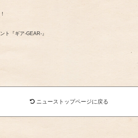
！
ト『ギア-GEAR-』
ニューストップページに戻る