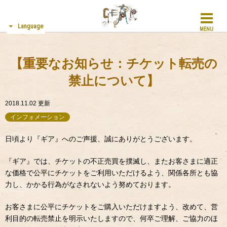
Language
MENU
【重要なお知らせ：チケット転売の
禁止について】
2018.11.02
更新
インフォメーション
日頃より『ギア』へのご声援、誠にありがとうございます。
『ギア』では、チケットの不正売買を撲滅し、またお客さまに適正
な価格で公平にチケットをご利用いただけるよう、関係各所とも協
力し、かかる行為がなされないよう努めております。
お客さまに公平にチケットをご購入いただけますよう、改めて、営
利目的の転売禁止を明示いたしますので、何卒ご理解、ご協力のほ