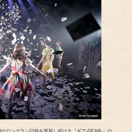
例のロングラン記録を更新し続ける『ギア-GEAR-』の