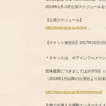
2018年1月-3月公演スケジュール
【公演スケジュール】
http://www.gear.ac/ticket/
【チケット発売日】2017年10月12日
＊チケットは、ギアインフォメーシ
団体鑑賞につきましては10月5日（
（2018年1月以降の公演分より2
http://www.gear.ac/ticket/reserved/
京都で出逢える感動エンターテイメン