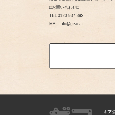
□お問い合わせ□
TEL 0120-937-882
MAIL info@gear.ac
ギア