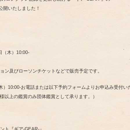
を公開いたしました！
（木）10:00-
ョン及びローソンチケットなどで販売予定です。
木）10:00-お電話または以下予約フォームよりお申込み受付い
1名様以上の鑑賞のみ団体鑑賞として承ります。）
ト『ギア-GEAR-』