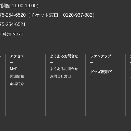
館 11:00-19:00）
75-254-6520
（チケット窓口
0120-937-882
）
75-254-6521
nfo@gear.ac
ト
アクセス
よくあるお問合せ
ファンクラブ
MAP
よくあるお問合せ
グッズ販売
周辺情報
お問合せ窓口
劇場紹介