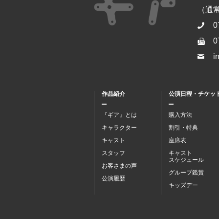
（通常開
0
0
i
作品紹介
公演日程・チケッ
『ギア』とは
購入方法
キャラクター
割引・特典
キャスト
座席表
スタッフ
キャスト
スケジュール
お客さまの声
グループ鑑賞
公演履歴
キッズデー