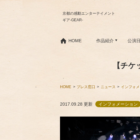
京都の感動エンターテイメント
ギア-GEAR-
HOME
作品紹介
公演
【チケッ
HOME
プレス窓口
ニュース
インフォメ
2017.09.28
更新
インフォメーション