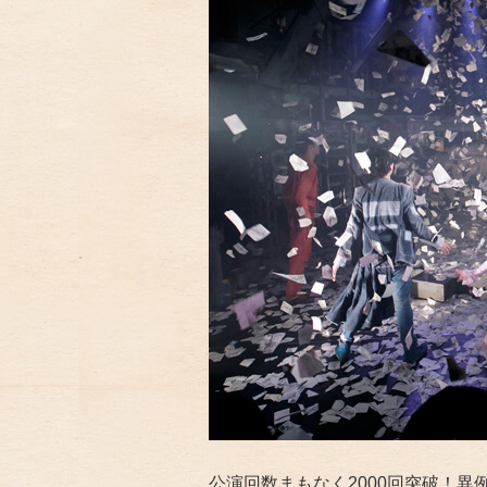
公演回数まもなく2000回突破！異