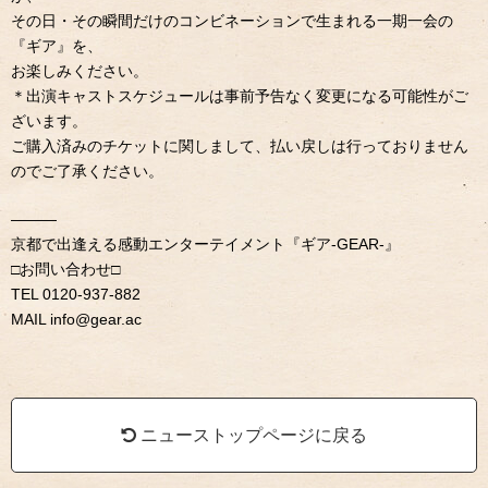
その日・その瞬間だけのコンビネーションで生まれる一期一会の
『ギア』を、
お楽しみください。
＊出演キャストスケジュールは事前予告なく変更になる可能性がご
ざいます。
ご購入済みのチケットに関しまして、払い戻しは行っておりません
のでご了承ください。
———
京都で出逢える感動エンターテイメント『ギア-GEAR-』
□お問い合わせ□
TEL 0120-937-882
MAIL info@gear.ac
ニューストップページに戻る