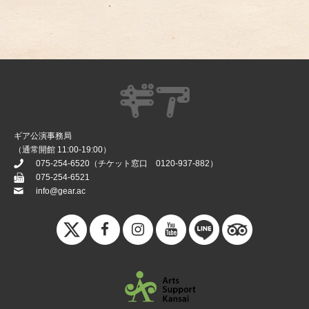
ギア公演事務局
（通常開館 11:00-19:00）
075-254-6520
（チケット窓口
0120-937-882
）
075-254-6521
info@gear.ac