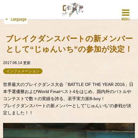
Language
MENU
ブレイクダンスパートの新メンバー
として“じゅんいち”の参加が決定！
2017.06.14
更新
インフォメーション
世界最大のブレイクダンス大会「BATTLE OF THE YEAR 2016」日
本予選優勝およびWorld Finalベスト4をはじめ、国内外のバトルや
コンテストで数々の実績を誇る、若手実力派B-boy！
ブレイクダンスパートの新メンバーとして“じゅんいち”の参戦が決
定しました！！