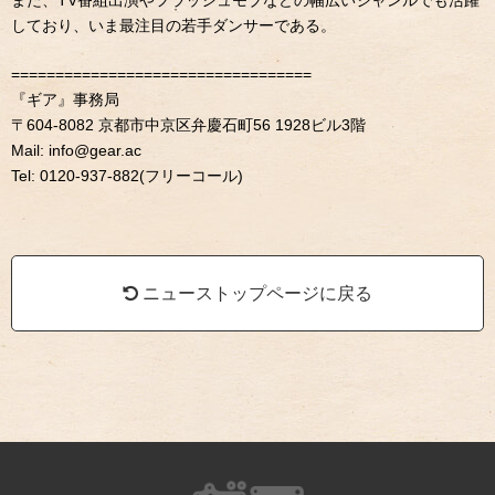
また、TV番組出演やフラッシュモブなどの幅広いジャンルでも活躍
しており、いま最注目の若手ダンサーである。
==================================
『ギア』事務局
〒604-8082 京都市中京区弁慶石町56 1928ビル3階
Mail: info@gear.ac
Tel: 0120-937-882(フリーコール)
ニューストップページに戻る