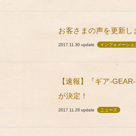
お客さまの声を更新し
2017.11.30
update
インフォメーショ
【速報】『ギア-GEAR-
が決定！
2017.11.28
update
ニュース