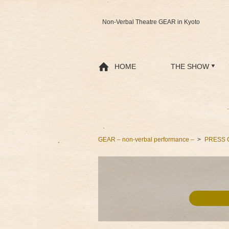
Non-Verbal Theatre GEAR in Kyoto
HOME
THE SHOW
GEAR – non-verbal performance –
PRESS 