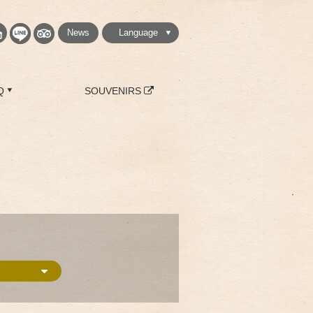
News
Language
繁體中文
简体中文
English
日本語
한국
Q
SOUVENIRS