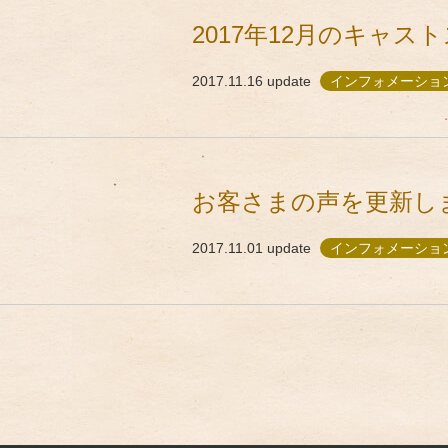
2017年12月のキャ
2017.11.16
update
インフォメーショ
お客さまの声を更新し
2017.11.01
update
インフォメーショ