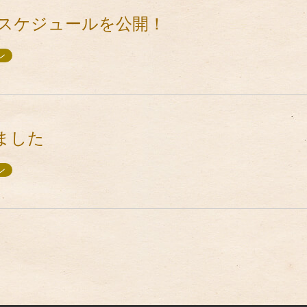
ストスケジュールを公開！
ン
ました
ン