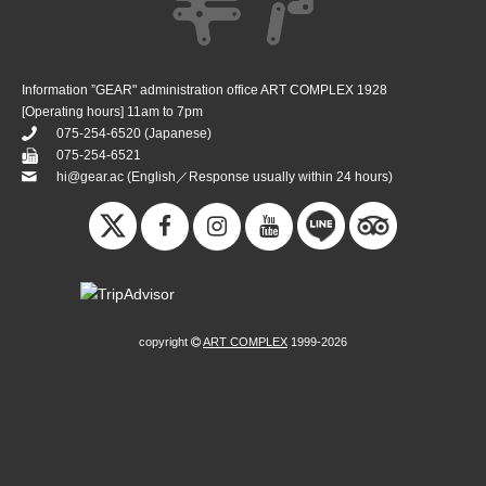
Information ”GEAR" administration office ART COMPLEX 1928
[Operating hours] 11am to 7pm
075-254-6520
(Japanese)
075-254-6521
hi@gear.ac
(English／Response usually within 24 hours)
copyright
ART COMPLEX
1999-2026