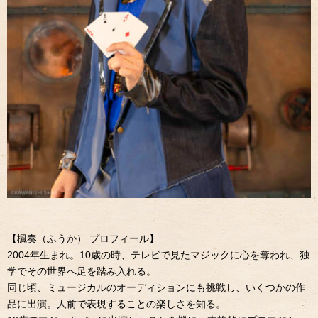
【楓奏（ふうか） プロフィール】
2004年生まれ。10歳の時、テレビで見たマジックに心を奪われ、独
学でその世界へ足を踏み入れる。
同じ頃、ミュージカルのオーディションにも挑戦し、いくつかの作
品に出演。人前で表現することの楽しさを知る。