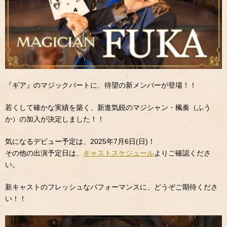
『ギア』のマジックパートに、待望の新メンバーが登場！！
若くして確かな実績を築く、新進気鋭のマジシャン・楓奏（ふう
か）の加入が決定しました！！
気になるデビュー予定は、2025年7月6日(日)！
その他の出演予定日は、
キャストスケジュール
よりご確認くださ
い。
新キャストのフレッシュなパフォーマンスに、どうぞご期待くださ
い！！